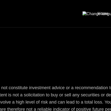
Home
not constitute investment advice or a recommendation to t
t is not a solicitation to buy or sell any securities or d
involve a high level of risk and can lead to a total loss. 
re therefore not a reliable indicator of positive future 