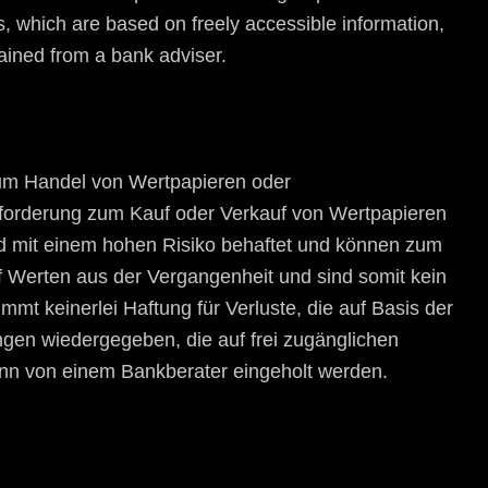
s, which are based on freely accessible information,
tained from a bank adviser.
 zum Handel von Wertpapieren oder
ufforderung zum Kauf oder Verkauf von Wertpapieren
ind mit einem hohen Risiko behaftet und können zum
uf Werten aus der Vergangenheit und sind somit kein
mmt keinerlei Haftung für Verluste, die auf Basis der
ngen wiedergegeben, die auf frei zugänglichen
ann von einem Bankberater eingeholt werden.