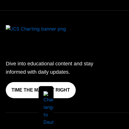
Dive into educational content and stay
informed with daily updates.
TIME THE MARKET RIGHT