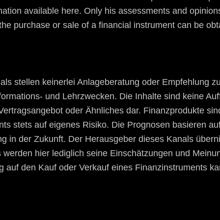
ormation available here. Only his assessments and opinion
the purchase or sale of a financial instrument can be ob
nals stellen keinerlei Anlageberatung oder Empfehlung
Informations- und Lehrzwecken. Die Inhalte sind keine A
s Vertragsangebot oder Ähnliches dar. Finanzprodukte s
ents stets auf eigenes Risiko. Die Prognosen basieren a
lung in der Zukunft. Der Herausgeber dieses Kanals überni
s werden hier lediglich seine Einschätzungen und Meinu
g auf den Kauf oder Verkauf eines Finanzinstruments k