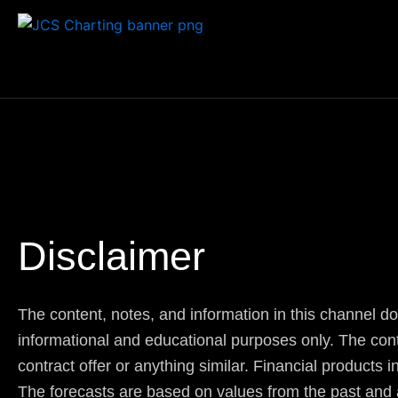
Skip
to
content
Disclaimer
The content, notes, and information in this channel do 
informational and educational purposes only. The conten
contract offer or anything similar. Financial products 
The forecasts are based on values from the past and a