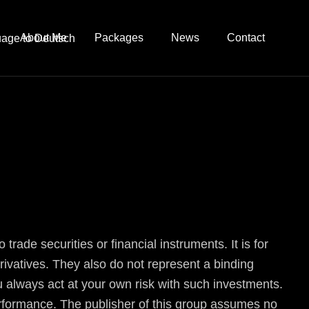
About Me
Packages
News
Contact
rade securities or financial instruments. It is for
erivatives. They also do not represent a binding
You always act at your own risk with such investments.
performance. The publisher of this group assumes no