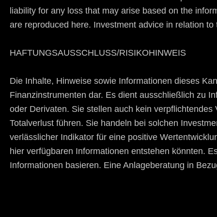
liability for any loss that may arise based on the inf
are reproduced here. Investment advice in relation to 
HAFTUNGSAUSSCHLUSS/RISIKOHINWEIS
Die Inhalte, Hinweise sowie Informationen dieses Ka
Finanzinstrumenten dar. Es dient ausschließlich zu 
oder Derivaten. Sie stellen auch kein verpflichtende
Totalverlust führen. Sie handeln bei solchen Investm
verlässlicher Indikator für eine positive Wertentwick
hier verfügbaren Informationen entstehen könnten. E
Informationen basieren. Eine Anlageberatung in Bezu